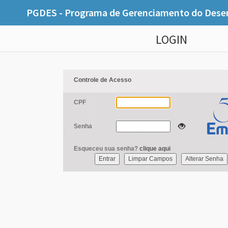
PGDES
- Programa de Gerenciamento do Dese
LOGIN
Controle de Acesso
CPF
Senha
Esqueceu sua senha?
clique aqui